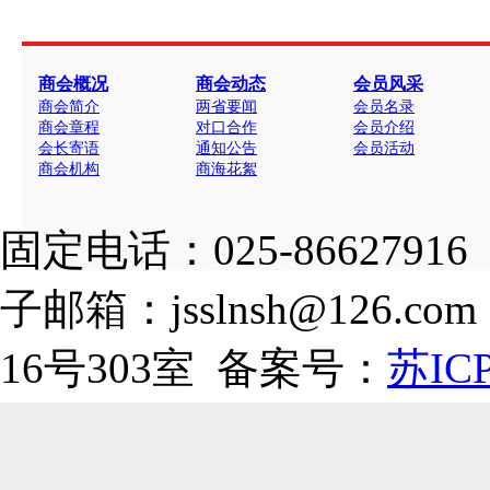
商会概况
商会动态
会员风采
商会简介
两省要闻
会员名录
商会章程
对口合作
会员介绍
会长寄语
通知公告
会员活动
商会机构
商海花絮
固定电话：025-86627916
子邮箱：jsslnsh@126
16号303室 备案号：
苏ICP