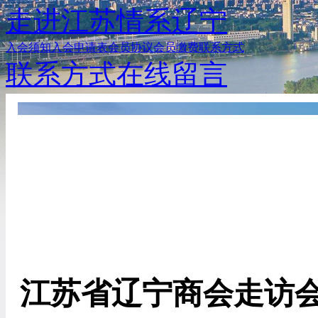
走进江苏
情系辽宁
入会须知
入会申请表
会员协议
会员缴费
联系方式
联系方式
在线留言
江苏省辽宁商会走访