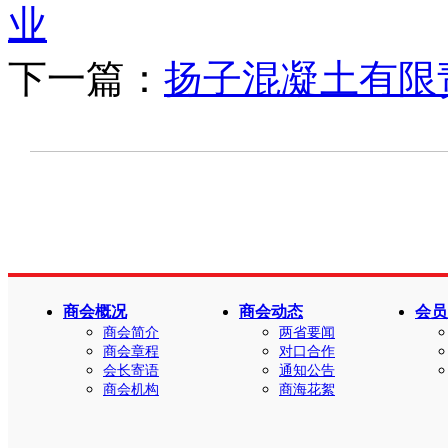
业
下一篇：
扬子混凝土有限
商会概况
商会动态
会员
商会简介
两省要闻
商会章程
对口合作
会长寄语
通知公告
商会机构
商海花絮