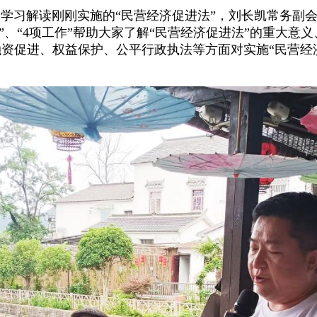
习解读刚刚实施的“民营经济促进法”，刘长凯常务副会
把握”、“4项工作”帮助大家了解“民营经济促进法”的重大
资促进、权益保护、公平行政执法等方面对实施“民营经