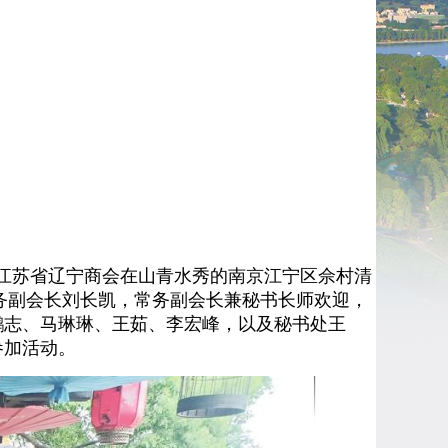
江苏省辽宁商会在山青水秀的南京江宁区佘村清
务副会长刘长凯，常务副会长兼秘书长师欢迎，
鹏志、马琳琳、王茹、李宏峰，以及秘书处王
参加活动。