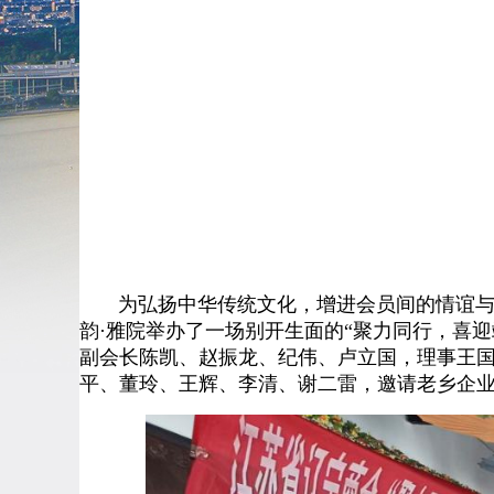
为弘扬中华传统文化，增进会员间的情谊与合
韵·雅院举办了一场别开生面的“聚力同行，喜
副会长陈凯、赵振龙、纪伟、卢立国，理事王
平、董玲、王辉、李清、谢二雷，邀请老乡企业