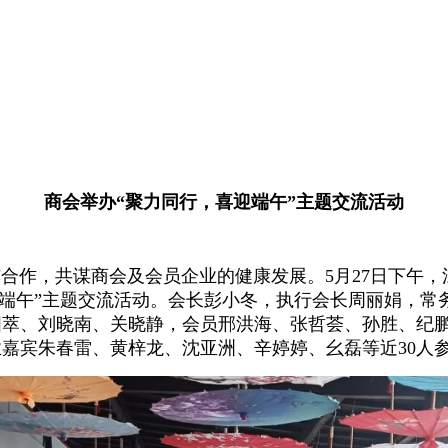
商会举办“聚力同行，喜迎端午”主题交流活动
作，共谋商会及会员企业的健康发展。5月27日下午，
迎端午”主题交流活动。会长彭小冬，执行会长周丽娟，常
国萃、刘晓南、关晓静，会员邢洪海、张哲荟、孙胜、纪
嘉宾朱春雷、黄梓龙、沈亚洲、辛婷婷、幺磊等近30人