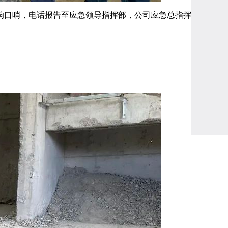
吹响口哨，电话报告至应急领导指挥部，公司应急总指挥