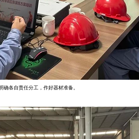
明确各自责任分工，作好器材准备。