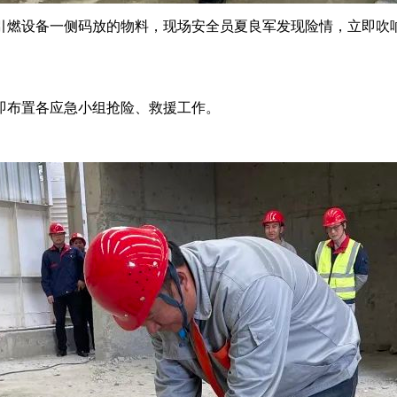
，引燃设备一侧码放的物料，现场安全员夏良军发现险情，立即
即布置各应急小组抢险、救援工作。